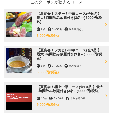
このクーポンが使えるコース
【夏宴会！ステーキ中華コース(全9品)】
最大3時間飲み放題付き(3名～)6000円(税
込)
9品
3
～
30名
飲み放題あり
6,000円
(税込)
【夏宴会！フカヒレ中華コース(全9品)】
最大3時間飲み放題付き(3名～)6000円(税
込)
9品
3
～
30名
飲み放題あり
6,000円
(税込)
【夏宴会！極上中華コース(全10品)】最大
6時間飲み放題付き(3名～)9000円(税込)
10品
3
～
30名
飲み放題あり
9,000円
(税込)