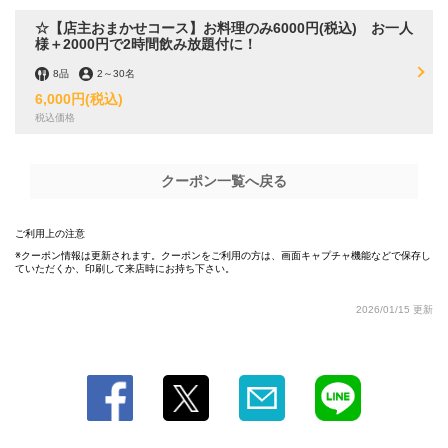
閉じる
☆【店主おまかせコース】お料理のみ6000円(税込) お一人
様＋2000円で2時間飲み放題付に！
8品
2
～
30名
6,000円
(税込)
税込価格
クーポン一覧へ戻る
ご利用上の注意
クーポン情報は更新されます。クーポンをご利用の方は、画面キャプチャ機能などで保存し
ていただくか、印刷して来店時にお持ち下さい。
2026/01/15 更新