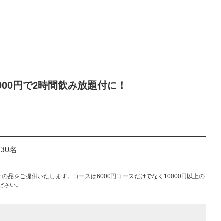
000円で2時間飲み放題付に！
～
30名
品をご提供いたします。コースは6000円コースだけでなく10000円以上の
ださい。