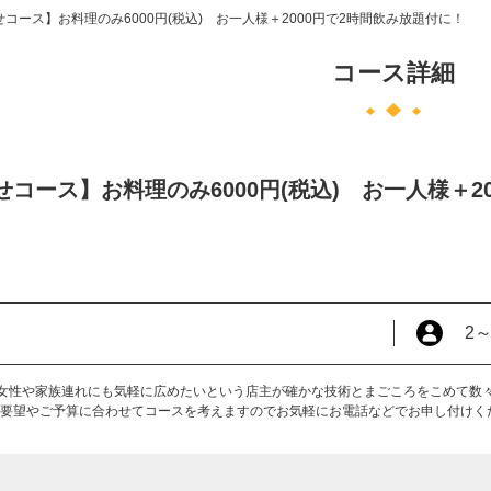
コース】お料理のみ6000円(税込) お一人様＋2000円で2時間飲み放題付に！
コース詳細
コース】お料理のみ6000円(税込) お一人様＋2
2
女性や家族連れにも気軽に広めたいという店主が確かな技術とまごころをこめて数々の
～ご要望やご予算に合わせてコースを考えますのでお気軽にお電話などでお申し付けく