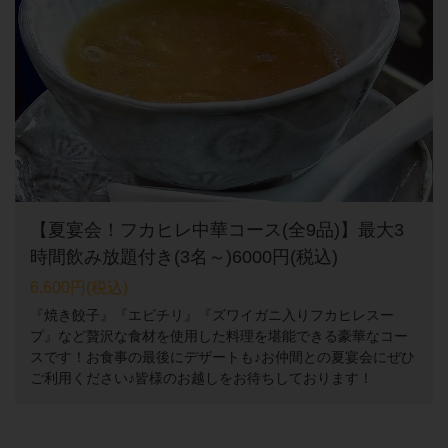
【夏宴会！フカヒレ中華コース(全9品)】最大3
時間飲み放題付き(3名～)6000円(税込)
6,600円
(税込)
『焼き餃子』『エビチリ』『ズワイガニ入りフカヒレスー
プ』など贅沢な食材を使用した料理を堪能できる豪華なコー
スです！お食事の最後にデザートも♪お仲間との夏宴会にぜひ
ご利用ください♪皆様のお越しをお待ちしております！