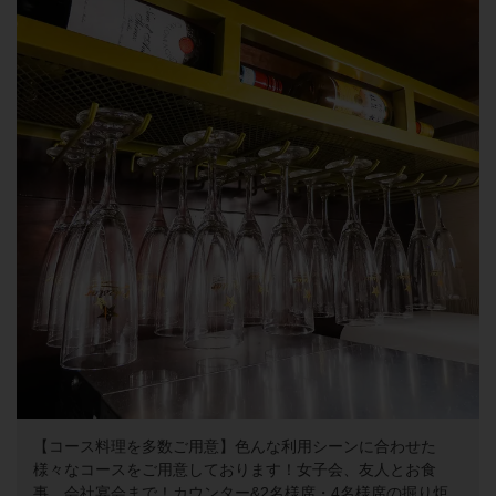
【コース料理を多数ご用意】色んな利用シーンに合わせた
様々なコースをご用意しております！女子会、友人とお食
事、会社宴会まで！カウンター&2名様席・4名様席の掘り炬