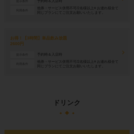
予約時＆入店時
提示条件
他券・サービス併用不可/2名様以上※ お連れ様全て
利用条件
同じプランにてご注文お願いいたします。
お得！【3時間】単品飲み放題
2600円
予約時＆入店時
提示条件
他券・サービス併用不可/2名様以上※ お連れ様全て
利用条件
同じプランにてご注文お願いいたします。
ドリンク