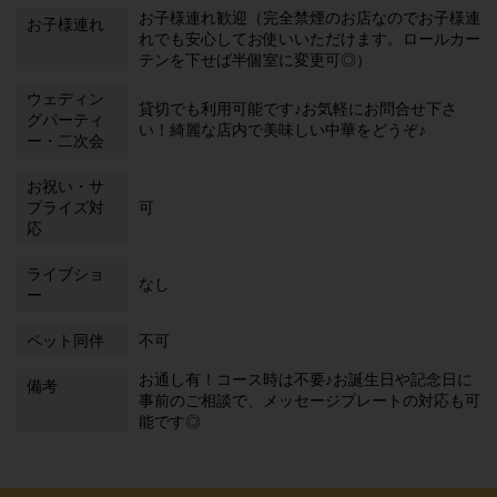
お子様連れ歓迎（完全禁煙のお店なのでお子様連
お子様連れ
れでも安心してお使いいただけます。ロールカー
テンを下せば半個室に変更可◎）
ウェディン
貸切でも利用可能です♪お気軽にお問合せ下さ
グパーティ
い！綺麗な店内で美味しい中華をどうぞ♪
ー・二次会
お祝い・サ
プライズ対
可
応
ライブショ
なし
ー
ペット同伴
不可
お通し有！コース時は不要♪お誕生日や記念日に
備考
事前のご相談で、メッセージプレートの対応も可
能です◎