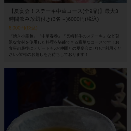
【夏宴会！ステーキ中華コース(全9品)】最大3
時間飲み放題付き(3名～)6000円(税込)
6,000円
(税込)
『焼き小籠包』『中華春巻』『長崎和牛のステーキ』など贅
沢な食材を使用した料理を堪能できる豪華なコースです！お
食事の最後にデザートも♪お仲間との夏宴会にぜひご利用くだ
さい♪皆様のお越しをお待ちしております！