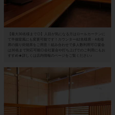
【最大30名様まで◎】人目が気になる方はロールカーテンに
て半個室風にも変更可能です！カウンター&2名様席・4名様
席の掘り炬燵席をご用意！組み合わせで多人数利用可◎宴会
は30名まで対応可能◎会社宴会や打ち上げでのご利用にもお
すすめ★詳しくは店内情報のページをご覧ください♪