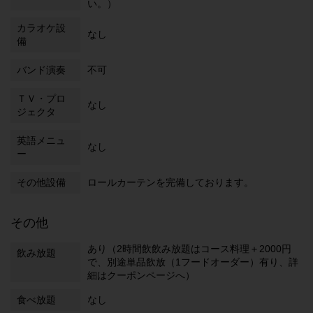
い。）
カラオケ設
なし
備
バンド演奏
不可
ＴＶ・プロ
なし
ジェクタ
英語メニュ
なし
ー
その他設備
ロールカーテンを完備しております。
その他
あり（2時間飲飲み放題はコース料理＋2000円
飲み放題
で、別途単品飲放（1フードオーダー）有り、詳
細はクーポンページへ）
食べ放題
なし