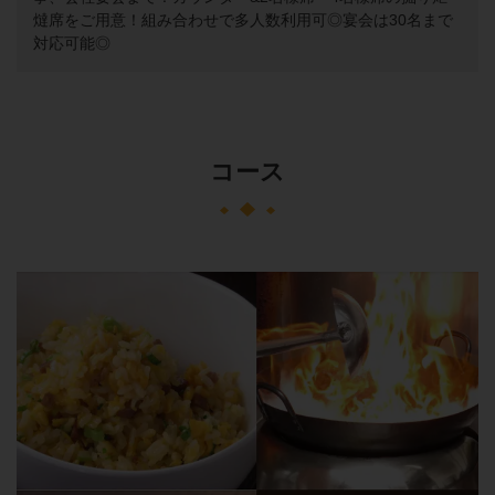
燵席をご用意！組み合わせで多人数利用可◎宴会は30名まで
対応可能◎
コース