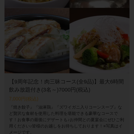
【9周年記念！肉三昧コース(全9品)】最大6時間
飲み放題付き(3名～)7000円(税込)
7,000円
(税込)
『焼き餃子』『油淋鶏』『ズワイガニ入りコーンスープ』な
ど贅沢な食材を使用した料理を堪能できる豪華なコースで
す！お食事の最後にデザートも♪お仲間との夏宴会にぜひご利
用ください♪皆様のお越しをお待ちしております！※写真はイ
メージです。