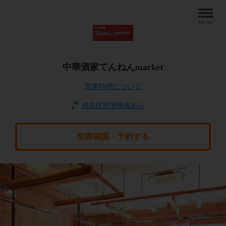
MENU
中華酒家てんねんmarket
営業時間について
感染症対策情報あり
空席確認・予約する