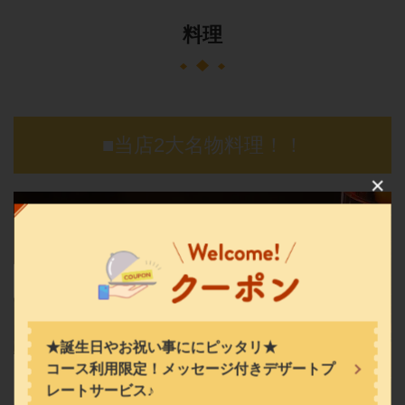
料理
■当店2大名物料理！！
この店舗情報をシェアする
中華酒家てんねんmarket
長崎県長崎市古川町6-31
https://tennen-market.owst.jp/
お店情報をコピー
★誕生日やお祝い事ににピッタリ★
コース利用限定！メッセージ付きデザートプ
レートサービス♪